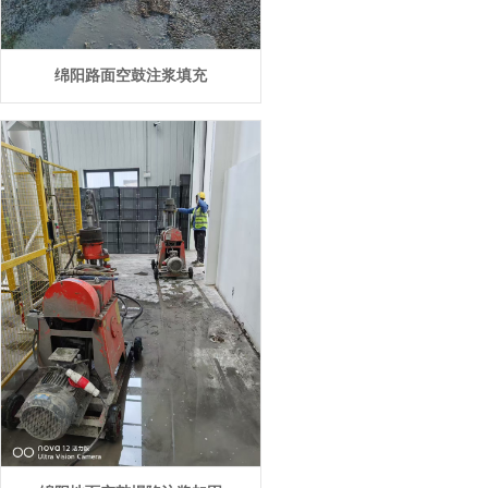
绵阳路面空鼓注浆填充