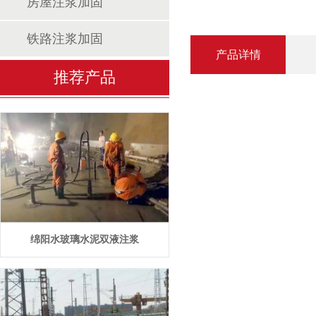
房屋注浆加固
铁路注浆加固
产品详情
推荐产品
绵阳水玻璃水泥双液注浆