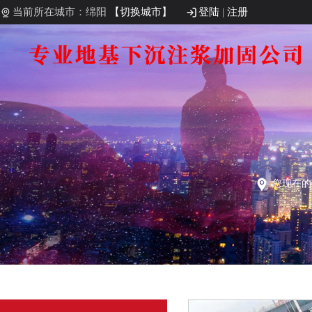
当前所在城市：绵阳
【切换城市】
登陆
|
注册
您现在的