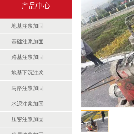
产品中心
地基注浆加固
基础注浆加固
路基注浆加固
地基下沉注浆
马路注浆加固
水泥注浆加固
压密注浆加固