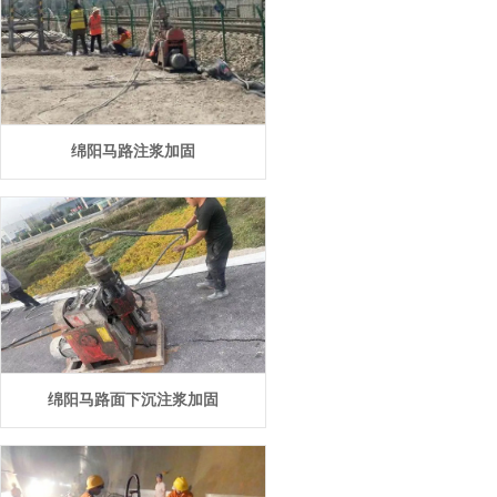
绵阳马路注浆加固
绵阳马路面下沉注浆加固