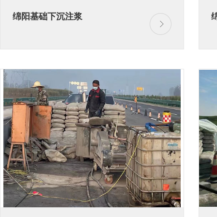
绵阳基础下沉注浆