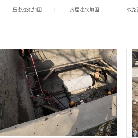
压密注浆加固
房屋注浆加固
铁路