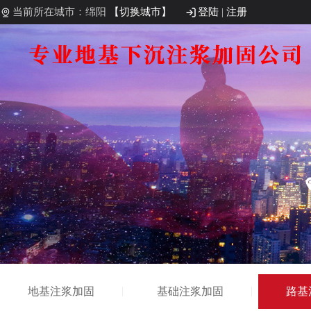
当前所在城市：绵阳
【切换城市】
登陆
|
注册
地基注浆加固
基础注浆加固
路基