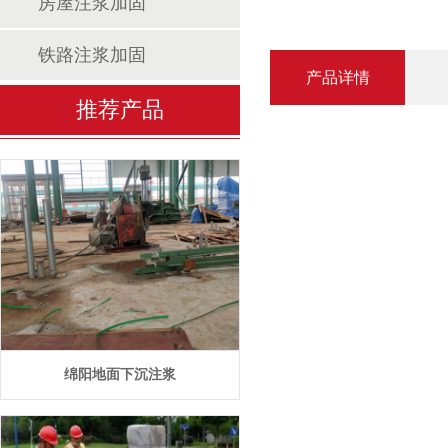
房屋注浆加固
铁路注浆加固
产品详情
推荐产品
绵阳地面下沉注浆