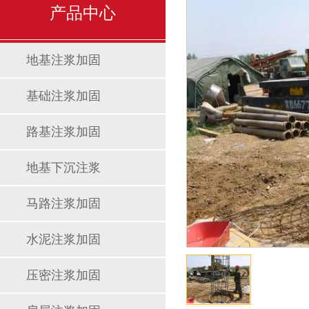
产品中心
地基注浆加固
基础注浆加固
路基注浆加固
地基下沉注浆
马路注浆加固
水泥注浆加固
压密注浆加固