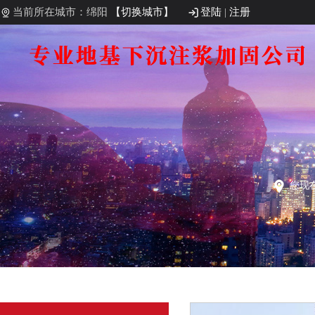
当前所在城市：绵阳
【切换城市】
登陆
|
注册
您现