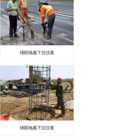
绵阳地基下沉注浆
绵阳地基下沉注浆