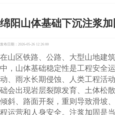
绵阳山体基础下沉注浆加
发布日期：2026-05-26 12:26:00
在山区铁路、公路、大型山地建
中，山体基础稳定性是工程安全
动、雨水长期侵蚀、人类工程活
础会出现岩层裂隙发育、土体松
倾斜、路面开裂，重则导致滑坡
程运营和人身安全。注浆加固是