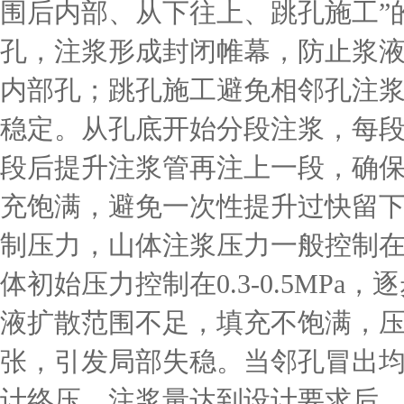
围后内部、从下往上、跳孔施工”
孔，注浆形成封闭帷幕，防止浆
内部孔；跳孔施工避免相邻孔注
稳定。从孔底开始分段注浆，每段
段后提升注浆管再注上一段，确
充饱满，避免一次性提升过快留下
制压力，山体注浆压力一般控制在0.
体初始压力控制在0.3-0.5MP
液扩散范围不足，填充不饱满，
张，引发局部失稳。当邻孔冒出
计终压、注浆量达到设计要求后