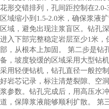
花形交错排列，孔间距控制在2.0-
区域缩小到1.5-2.0米，确保浆
区域，避免出现注浆盲区。钻孔
进入下部完整稳定岩层至少1米，
部，从根本上加固。 第二步是钻
备，坡度较缓的区域采用大型钻
采用轻便钻机，钻孔直径一般控制在
好岩芯记录，标注清楚裂隙、空
浆参数。钻孔完成后，用高压水
道，保障浆液能够顺利扩散。 第