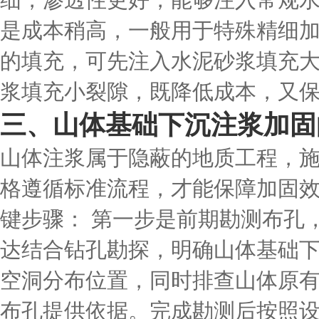
细，渗透性更好，能够注入常规
是成本稍高，一般用于特殊精细
的填充，可先注入水泥砂浆填充大
浆填充小裂隙，既降低成本，又
三、山体基础下沉注浆加固
山体注浆属于隐蔽的地质工程，
格遵循标准流程，才能保障加固
键步骤： 第一步是前期勘测布孔
达结合钻孔勘探，明确山体基础
空洞分布位置，同时排查山体原
布孔提供依据。完成勘测后按照