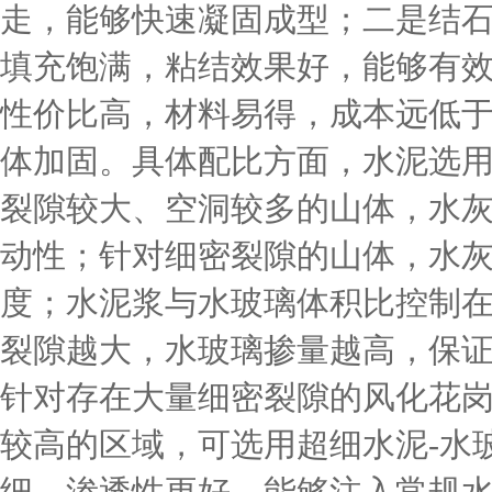
走，能够快速凝固成型；二是结石
填充饱满，粘结效果好，能够有
性价比高，材料易得，成本远低
体加固。具体配比方面，水泥选用P
裂隙较大、空洞较多的山体，水灰比控
动性；针对细密裂隙的山体，水灰比调
度；水泥浆与水玻璃体积比控制在1:0
裂隙越大，水玻璃掺量越高，保
针对存在大量细密裂隙的风化花
较高的区域，可选用超细水泥-水