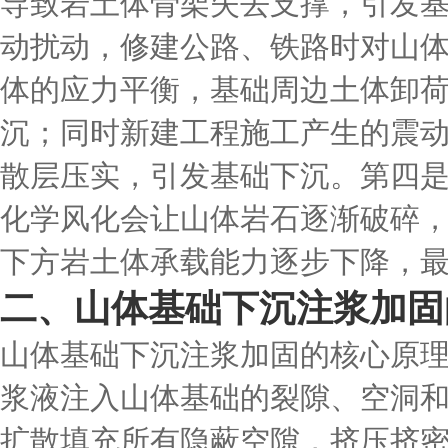
导致岩土体骨架失去支撑，引发
动扰动，修建公路、铁路时对山
体的应力平衡，基础周边土体卸
沉；同时新建工程施工产生的震
散层压实，引发基础下沉。第四
化学风化会让山体岩石逐渐破碎
下方岩土体承载能力逐步下降，
二、山体基础下沉注浆加固
山体基础下沉注浆加固的核心原
浆液注入山体基础的裂隙、空洞
扩散填充所有隐蔽空隙，挤压挤