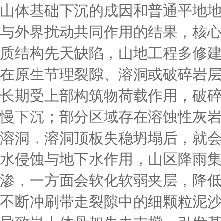
山体基础下沉的成因和普通平地
与外界扰动共同作用的结果，核
质结构先天缺陷，山地工程多修
在原生节理裂隙、溶洞或破碎岩
长期受上部构筑物荷载作用，破
慢下沉；部分区域存在溶蚀性灰
溶洞，溶洞顶板失稳坍塌后，就
水侵蚀与地下水作用，山区降雨
渗，一方面会软化软弱夹层，降
不断冲刷带走裂隙中的细颗粒泥