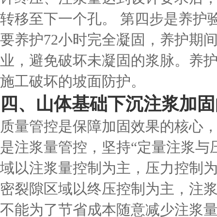
转移至下一个孔。 第四步是养护
要养护72小时完全凝固，养护期
业，避免破坏未凝固的浆脉。养
施工破坏的坡面防护。
四、山体基础下沉注浆加固
质量管控是保障加固效果的核心
是注浆量管控，坚持“定量注浆与
域以注浆量控制为主，压力控制
密裂隙区域以终压控制为主，注
不能为了节省成本随意减少注浆